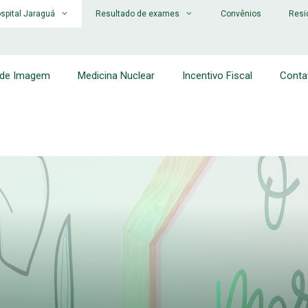
spital Jaraguá
Resultado de exames
Convênios
Resi
 de Imagem
Medicina Nuclear
Incentivo Fiscal
Conta