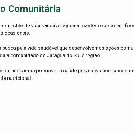
o Comunitária
r um estilo de vida saudável ajuda a manter o corpo em for
s ocasionais.
a busca pela vida saudável que desenvolvemos ações comun
oda a comunidade de Jaraguá do Sul e região.
isso, buscamos promover a saúde preventiva com ações de r
de nutricional.