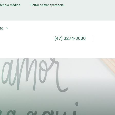
dência Médica
Portal da transparência
to
(47) 3274-3000