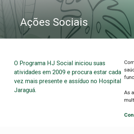
Ações Sociais
Como
O Programa HJ Social iniciou suas
saúd
atividades em 2009 e procura estar cada
func
vez mais presente e assíduo no Hospital
Jaraguá.
As a
mult
Con