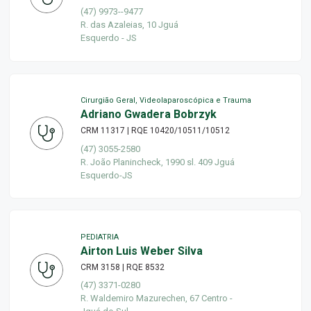
(47) 9973--9477
R. das Azaleias, 10 Jguá
Esquerdo - JS
Cirurgião Geral, Videolaparoscópica e Trauma
Adriano Gwadera Bobrzyk
CRM 11317 | RQE 10420/10511/10512
(47) 3055-2580
R. João Planincheck, 1990 sl. 409 Jguá
Esquerdo-JS
PEDIATRIA
Airton Luis Weber Silva
CRM 3158 | RQE 8532
(47) 3371-0280
R. Waldemiro Mazurechen, 67 Centro -