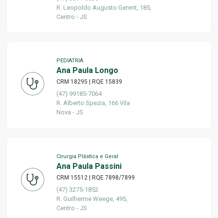
R. Leopoldo Augusto Gerent, 185,
Centro - JS
PEDIATRIA
Ana Paula Longo
CRM 18295 | RQE 15839
(47) 99185-7064
R. Alberto Spezia, 166 Vila
Nova - JS
Cirurgia Plástica e Geral
Ana Paula Passini
CRM 15512 | RQE 7898/7899
(47) 3275-1852
R. Guilherme Weege, 495,
Centro - JS