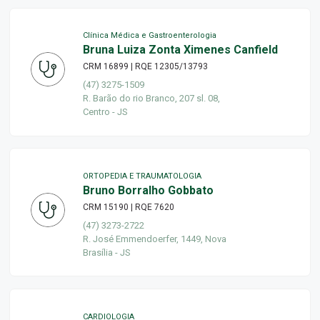
Clínica Médica e Gastroenterologia
Bruna Luiza Zonta Ximenes Canfield
CRM 16899 | RQE 12305/13793
(47) 3275-1509
R. Barão do rio Branco, 207 sl. 08,
Centro - JS
ORTOPEDIA E TRAUMATOLOGIA
Bruno Borralho Gobbato
CRM 15190 | RQE 7620
(47) 3273-2722
R. José Emmendoerfer, 1449, Nova
Brasília - JS
CARDIOLOGIA