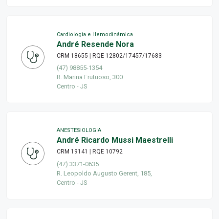
Cardiologia e Hemodinâmica
André Resende Nora
CRM 18655 | RQE 12802/17457/17683
(47) 98855-1354
R. Marina Frutuoso, 300
Centro - JS
ANESTESIOLOGIA
André Ricardo Mussi Maestrelli
CRM 19141 | RQE 10792
(47) 3371-0635
R. Leopoldo Augusto Gerent, 185,
Centro - JS