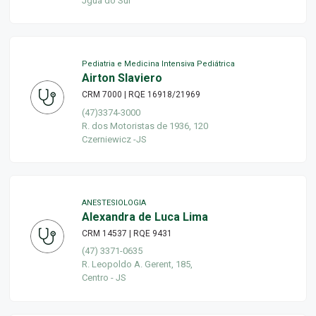
Jguá do Sul
Pediatria e Medicina Intensiva Pediátrica
Airton Slaviero
CRM 7000 | RQE 16918/21969
(47)3374-3000
R. dos Motoristas de 1936, 120
Czerniewicz -JS
ANESTESIOLOGIA
Alexandra de Luca Lima
CRM 14537 | RQE 9431
(47) 3371-0635
R. Leopoldo A. Gerent, 185,
Centro - JS