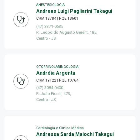
ANESTESIOLOGIA
Andreas Luigi Pagliarini Takagui
CRM 18784 | RQE 13601
(47) 3371-0635
R. Leopoldo Augusto Gerent, 185,
Centro - JS
OTORRINOLARINGOLOGIA
Andréia Argenta
CRM 19122 | RQE 10764
(47) 3084-0400
R. João Picolli, 473,
Centro - JS
Cardiologia e Clínica Médica
Andressa Sarda Maiochi Takagui