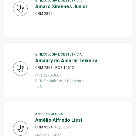
GINECOLOGIA E OBSTETRÍCIA
Amaro Ximenes Junior
CRM 2816
GINECOLOGIA E OBSTETRÍCIA
Amaury do Amaral Teixeira
CRM 7868 | RQE 12612
(47) 3275-3667
R. Tufie Mahfud, 210, Centro
- JS
ANESTESIOLOGIA
Amélio Alfredo Lissi
CRM 9224 | RQE 5517
(47) 3371-0635