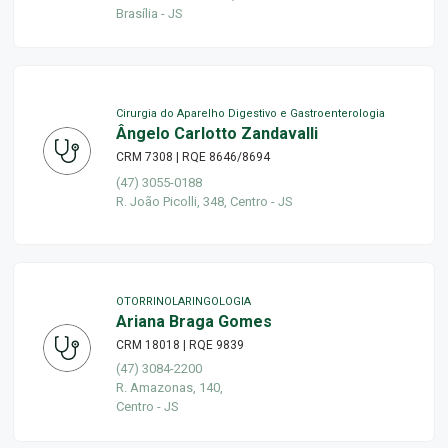
Brasília - JS
Cirurgia do Aparelho Digestivo e Gastroenterologia
Ângelo Carlotto Zandavalli
CRM 7308 | RQE 8646/8694
(47) 3055-0188
R. João Picolli, 348, Centro - JS
OTORRINOLARINGOLOGIA
Ariana Braga Gomes
CRM 18018 | RQE 9839
(47) 3084-2200
R. Amazonas, 140,
Centro - JS