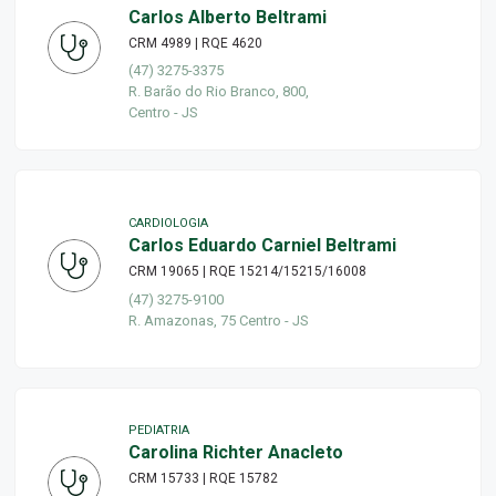
Carlos Alberto Beltrami
CRM 4989 | RQE 4620
(47) 3275-3375
R. Barão do Rio Branco, 800,
Centro - JS
CARDIOLOGIA
Carlos Eduardo Carniel Beltrami
CRM 19065 | RQE 15214/15215/16008
(47) 3275-9100
R. Amazonas, 75 Centro - JS
PEDIATRIA
Carolina Richter Anacleto
CRM 15733 | RQE 15782