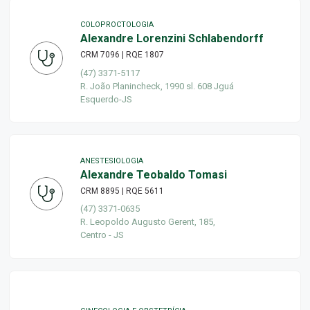
COLOPROCTOLOGIA
Alexandre Lorenzini Schlabendorff
CRM 7096 | RQE 1807
(47) 3371-5117
R. João Planincheck, 1990 sl. 608 Jguá
Esquerdo-JS
ANESTESIOLOGIA
Alexandre Teobaldo Tomasi
CRM 8895 | RQE 5611
(47) 3371-0635
R. Leopoldo Augusto Gerent, 185,
Centro - JS