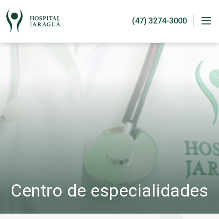
Pular
para
o
conteúdo
Me
Centro de especialidades