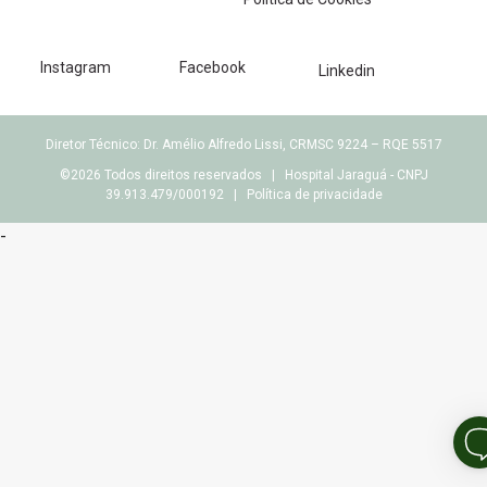
Instagram
Facebook
Linkedin
Diretor Técnico: Dr. Amélio Alfredo Lissi, CRMSC 9224 – RQE 5517
©2026 Todos direitos reservados | Hospital Jaraguá - CNPJ
39.913.479/000192 |
Política de privacidade
-