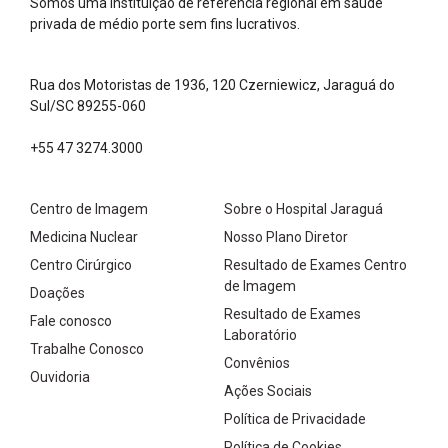
Somos uma instituição de referência regional em saúde
privada de médio porte sem fins lucrativos.
Rua dos Motoristas de 1936, 120 Czerniewicz, Jaraguá do
Sul/SC 89255-060
+55 47 3274.3000
Centro de Imagem
Sobre o Hospital Jaraguá
Medicina Nuclear
Nosso Plano Diretor
Centro Cirúrgico
Resultado de Exames Centro
de Imagem
Doações
Resultado de Exames
Fale conosco
Laboratório
Trabalhe Conosco
Convênios
Ouvidoria
Ações Sociais
Política de Privacidade
Política de Cookies