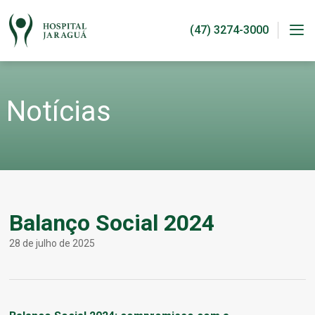
Pular
para
o
conteúdo
Me
Notícias
Balanço Social 2024
28 de julho de 2025