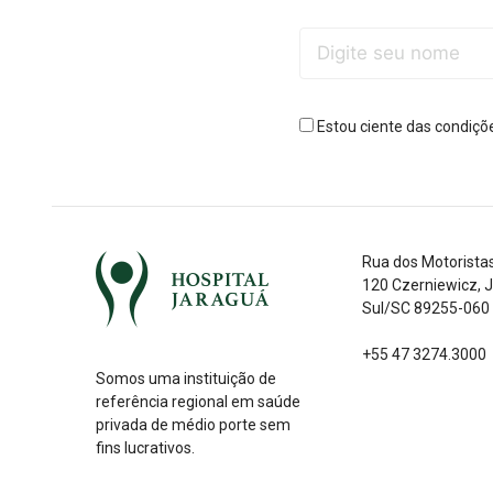
Estou ciente das condiçõ
Rua dos Motorista
120 Czerniewicz, 
Sul/SC 89255-060
+55 47 3274.3000
Somos uma instituição de
referência regional em saúde
privada de médio porte sem
fins lucrativos.