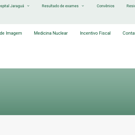
spital Jaraguá
Resultado de exames
Convênios
Resi
 de Imagem
Medicina Nuclear
Incentivo Fiscal
Conta