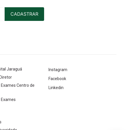
ital Jaraguá
Instagram
Diretor
Facebook
e Exames Centro de
Linkedin
e Exames
s