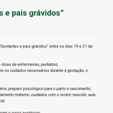
s e pais grávidos”
Gestantes e pais grávidos” entre os dias 19 e 21 de
dicas de enfermeiras, pediatras,
bre os cuidados necessários durante a gestação, o
rio; preparo psicológico para o parto e nascimento;
itamento materno; cuidados com o recém-nascido: aula
cal.
ram o curso acontecer: