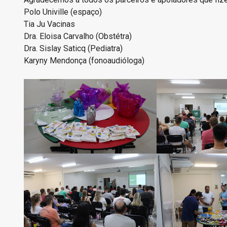
Polo Univille (espaço)
Tia Ju Vacinas
Dra. Eloisa Carvalho (Obstétra)
Dra. Sislay Saticq (Pediatra)
Karyny Mendonça (fonoaudióloga)