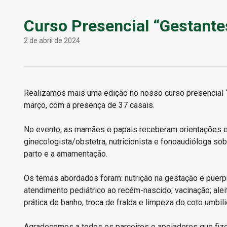
Curso Presencial “Gestante
2 de abril de 2024
Realizamos mais uma edição no nosso curso presencial “
março, com a presença de 37 casais.
No evento, as mamães e papais receberam orientações e 
ginecologista/obstetra, nutricionista e fonoaudióloga so
parto e a amamentação.
Os temas abordados foram: nutrição na gestação e puerpé
atendimento pediátrico ao recém-nascido; vacinação; ale
prática de banho, troca de fralda e limpeza do coto umbili
Agradecemos a todos os parceiros e apoiadores que fize