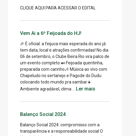
CLIQUE AQUI PARA ACESSAR O EDITAL
Vem Ai a 6º Feijoada do HJ!
🎉 É oficial: a feijuca mais esperada do ano já
tem data, local e atrações confirmadas! No dia
06 de setembro, o Clube Beira Rio vira palco de
um evento completo:🍛 Feijoada quentinha,
preparada com carinho🎶 Música ao vivo com
Chapeludo no sertanejo e Pagode do Dudu
colocando todo mundo pra sambar☀️
Ler mais
Ambiente agradável, clima …
Balanço Social 2024
Balanço Social 2024: compromisso com a
transparência e a responsabilidade social O