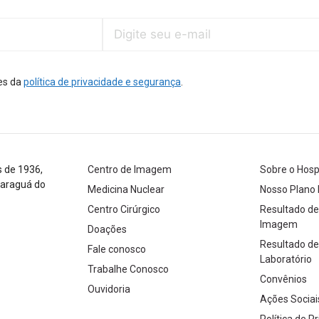
es da
política de privacidade e segurança
.
s de 1936,
Centro de Imagem
Sobre o Hosp
Jaraguá do
Medicina Nuclear
Nosso Plano 
Centro Cirúrgico
Resultado d
Imagem
Doações
Resultado d
Fale conosco
Laboratório
Trabalhe Conosco
Convênios
Ouvidoria
Ações Sociai