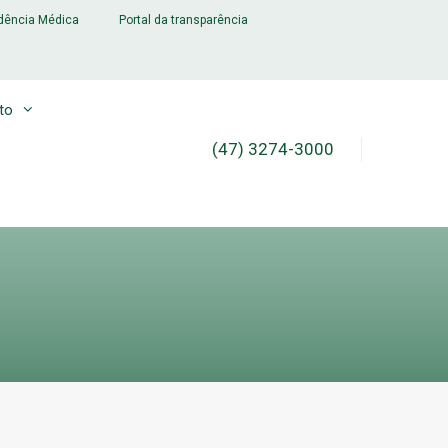
dência Médica
Portal da transparência
to
(47) 3274-3000