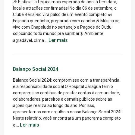
🎉 É oficial: a feijuca mais esperada do ano já tem data,
local e atrações confirmadas! No dia 06 de setembro, o
Clube Beira Rio vira palco de um evento completo:🍛
Feijoada quentinha, preparada com carinho🎶 Música ao
vivo com Chapeludo no sertanejo e Pagode do Dudu
colocando todo mundo pra sambar☀️ Ambiente
Ler mais
agradável, clima …
Balanço Social 2024
Balanço Social 2024: compromisso com a transparência
e a responsabilidade social O Hospital Jaraguá tem o
compromisso contínuo de prestar contas à comunidade,
colaboradores, parceiros e demais públicos sobre as
ações que realiza ao longo do ano. Por isso,
apresentamos com orgulho o nosso Balanço Social 2024!
Neste relatório, você encontrará um panorama completo
Ler mais
e …