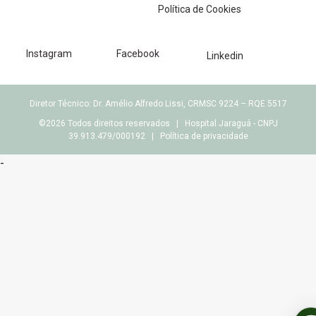
Política de Cookies
Instagram
Facebook
Linkedin
Diretor Técnico: Dr. Amélio Alfredo Lissi, CRMSC 9224 – RQE 5517
©2026 Todos direitos reservados | Hospital Jaraguá - CNPJ
39.913.479/000192 |
Política de privacidade
-