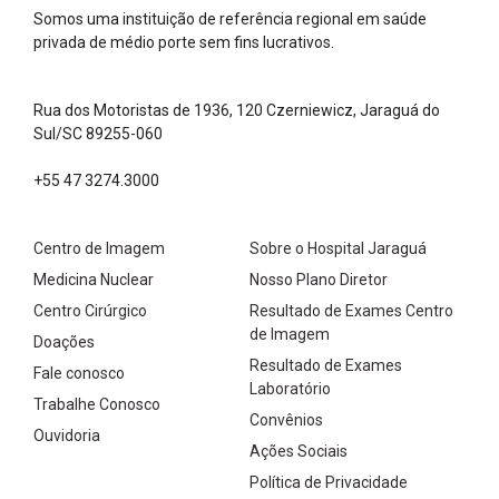
Somos uma instituição de referência regional em saúde
privada de médio porte sem fins lucrativos.
Rua dos Motoristas de 1936, 120 Czerniewicz, Jaraguá do
Sul/SC 89255-060
+55 47 3274.3000
Centro de Imagem
Sobre o Hospital Jaraguá
Medicina Nuclear
Nosso Plano Diretor
Centro Cirúrgico
Resultado de Exames Centro
de Imagem
Doações
Resultado de Exames
Fale conosco
Laboratório
Trabalhe Conosco
Convênios
Ouvidoria
Ações Sociais
Política de Privacidade