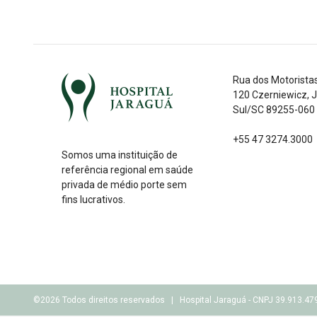
Rua dos Motorista
120 Czerniewicz, 
Sul/SC 89255-060
+55 47 3274.3000
Somos uma instituição de
referência regional em saúde
privada de médio porte sem
fins lucrativos.
©2026 Todos direitos reservados | Hospital Jaraguá - CNPJ 39.913.