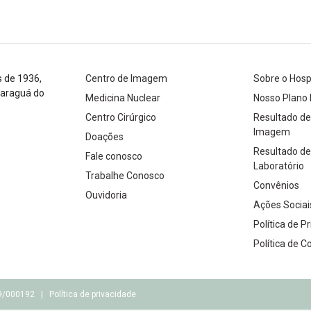
s de 1936,
Centro de Imagem
Sobre o Hosp
Jaraguá do
Medicina Nuclear
Nosso Plano 
Centro Cirúrgico
Resultado d
Imagem
Doações
Resultado d
Fale conosco
Laboratório
Trabalhe Conosco
Convênios
Ouvidoria
Ações Sociai
Política de P
Política de C
479/000192 |
Política de privacidade