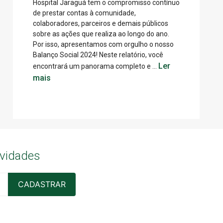
Hospital Jaraguá tem o compromisso contínuo
de prestar contas à comunidade,
colaboradores, parceiros e demais públicos
sobre as ações que realiza ao longo do ano.
Por isso, apresentamos com orgulho o nosso
Balanço Social 2024! Neste relatório, você
Ler
encontrará um panorama completo e …
mais
ovidades