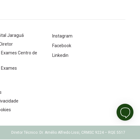
ital Jaraguá
Instagram
Diretor
Facebook
e Exames Centro de
Linkedin
e Exames
s
rivacidade
ookies
Diretor Técnico: Dr. Amélio Alfredo Lissi, CRMSC 9224 – RQE 5517