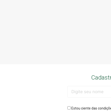
Cadastr
Estou ciente das condiçõ