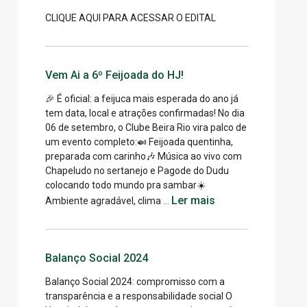
CLIQUE AQUI PARA ACESSAR O EDITAL
Vem Ai a 6º Feijoada do HJ!
🎉 É oficial: a feijuca mais esperada do ano já
tem data, local e atrações confirmadas! No dia
06 de setembro, o Clube Beira Rio vira palco de
um evento completo:🍛 Feijoada quentinha,
preparada com carinho🎶 Música ao vivo com
Chapeludo no sertanejo e Pagode do Dudu
colocando todo mundo pra sambar☀️
Ler mais
Ambiente agradável, clima …
Balanço Social 2024
Balanço Social 2024: compromisso com a
transparência e a responsabilidade social O