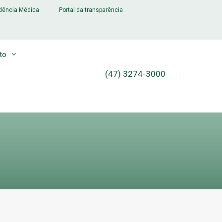
dência Médica
Portal da transparência
to
(47) 3274-3000