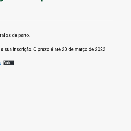
rafos de parto.
e a sua inscrição. O prazo é até 23 de março de 2022.
o
Baixar