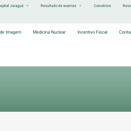
spital Jaraguá
Resultado de exames
Convênios
Resi
 de Imagem
Medicina Nuclear
Incentivo Fiscal
Conta